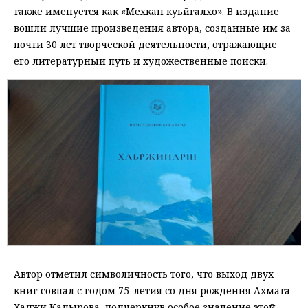
также именуется как «Мехкан куьйгалхо». В издание
вошли лучшие произведения автора, созданные им за
почти 30 лет творческой деятельности, отражающие
его литературный путь и художественные поиски.
Автор отметил символичность того, что выход двух
книг совпал с годом 75-летия со дня рождения Ахмата-
Хаджи Кадырова, подчеркнув особое значение этой