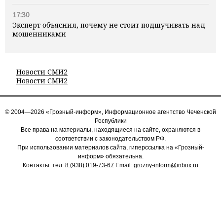
17:30
Эксперт объяснил, почему не стоит подшучивать над
мошенниками
Новости СМИ2
Новости СМИ2
© 2004—2026 «Грозный-информ», Информационное агентство Чеченской
Республики
Все права на материалы, находящиеся на сайте, охраняются в
соответствии с законодательством РФ.
При использовании материалов сайта, гиперссылка на «Грозный-
информ» обязательна.
Контакты: тел:
8 (938) 019-73-67
Email:
grozny-inform@inbox.ru