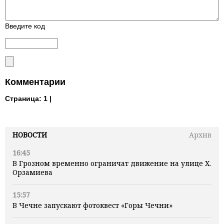
Введите код
Комментарии
Страница:
1 |
НОВОСТИ
Архив
16:45
В Грозном временно ограничат движение на улице Х.
Орзамиева
15:57
В Чечне запускают фотоквест «Горы Чечни»