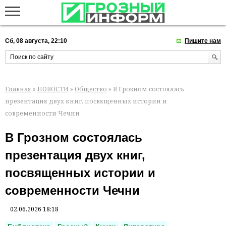
Сб, 08 августа, 22:10
Пишите нам
Главная
»
НОВОСТИ
»
Общество
» В Грозном состоялась
презентация двух книг, посвященных истории и
современности Чечни
В Грозном состоялась
презентация двух книг,
посвященных истории и
современности Чечни
02.06.2026 18:18