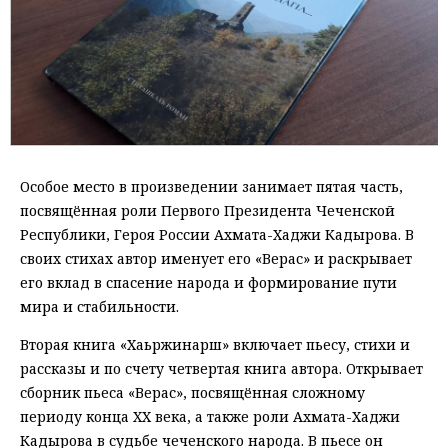
Особое место в произведении занимает пятая часть,
посвящённая роли Первого Президента Чеченской
Республики, Героя России Ахмата-Хаджи Кадырова. В
своих стихах автор именует его «Верас» и раскрывает
его вклад в спасение народа и формирование пути
мира и стабильности.
Вторая книга «Хаьржинарш» включает пьесу, стихи и
рассказы и по счету четвертая книга автора. Открывает
сборник пьеса «Верас», посвящённая сложному
периоду конца XX века, а также роли Ахмата-Хаджи
Кадырова в судьбе чеченского народа. В пьесе он