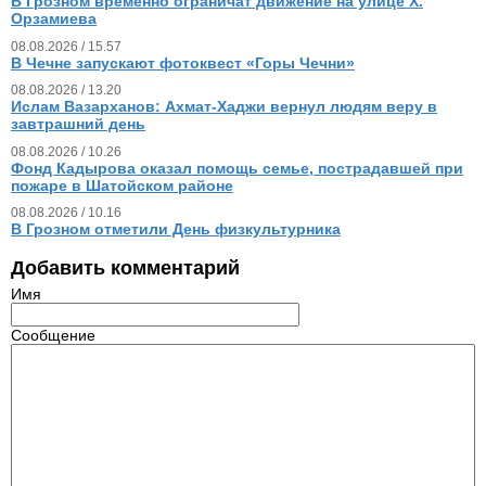
В Грозном временно ограничат движение на улице Х.
Орзамиева
08.08.2026 / 15.57
В Чечне запускают фотоквест «Горы Чечни»
08.08.2026 / 13.20
Ислам Вазарханов: Ахмат-Хаджи вернул людям веру в
завтрашний день
08.08.2026 / 10.26
Фонд Кадырова оказал помощь семье, пострадавшей при
пожаре в Шатойском районе
08.08.2026 / 10.16
В Грозном отметили День физкультурника
Добавить комментарий
Имя
Сообщение