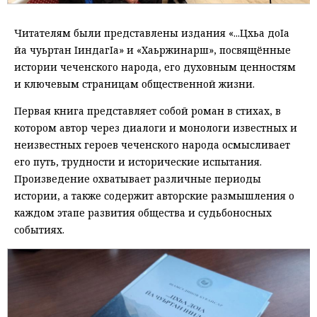
Читателям были представлены издания «...Цхьа доIа
йа чуьртан IиндагIа» и «Хаьржинарш», посвящённые
истории чеченского народа, его духовным ценностям
и ключевым страницам общественной жизни.
Первая книга представляет собой роман в стихах, в
котором автор через диалоги и монологи известных и
неизвестных героев чеченского народа осмысливает
его путь, трудности и исторические испытания.
Произведение охватывает различные периоды
истории, а также содержит авторские размышления о
каждом этапе развития общества и судьбоносных
событиях.