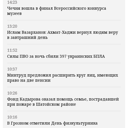
14:23
Чечня вошла в финал Всероссийского конкурса
музеев
13:20
Ислам Вазарханов: Ахмат-Хаджи вернул людям веру
в завтрашний день
11:52
Силы ПВО за ночь сбили 397 украинских БПЛА
10:37
Минтруд предложил расширить круг лиц, имеющих
право на две пенсии
10:26
Фонд Кадырова оказал помощь семье, пострадавшей
при пожаре в Шатойском районе
10:16
В Грозном отметили День физкультурника