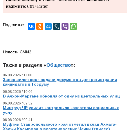
нажмите: Ctrl+Enter
Поделиться:
Новости СМИ2
Также в разделе «
Общество
»:
06.08.2026 / 11.00
Завершился срок подачи документов для регистрации
кандидатов в Госдуму
06.08.2026 / 10.06
В Ачхой-Мартане обновляют одну из центральных улиц
06.08.2026 / 09.52
Минтруд ЧР усилит контроль за качеством социальных
услуг
06.08.2026 / 09.41
Муфтий Ставропольского края отметил вклад Ахмата-
Хаджи Кадырова в восстановление Чечни (+видео)