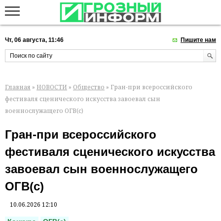
Чт, 06 августа, 11:46
Пишите нам
Главная
»
НОВОСТИ
»
Общество
» Гран-при всероссийского
фестиваля сценического искусства завоевал сын
военнослужащего ОГВ(с)
Гран-при всероссийского
фестиваля сценического искусства
завоевал сын военнослужащего
ОГВ(с)
10.06.2026 12:10