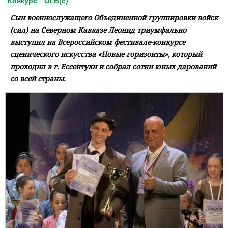
Конкурс
ОГВ(с)
Сын военнослужащего Объединенной группировки войск
(сил) на Северном Кавказе Леонид триумфально
выступил на Всероссийском фестивале-конкурсе
сценического искусства «Новые горизонты», который
проходил в г. Ессентуки и собрал сотни юных дарований
со всей страны.