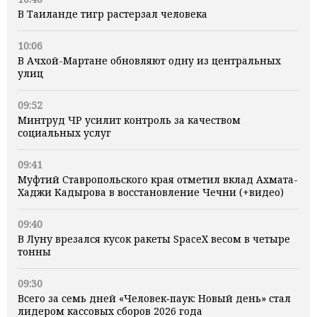
В Таиланде тигр растерзал человека
10:06
В Ачхой-Мартане обновляют одну из центральных
улиц
09:52
Минтруд ЧР усилит контроль за качеством
социальных услуг
09:41
Муфтий Ставропольского края отметил вклад Ахмата-
Хаджи Кадырова в восстановление Чечни (+видео)
09:40
В Луну врезался кусок ракеты SpaceX весом в четыре
тонны
09:30
Всего за семь дней «Человек‑паук: Новый день» стал
лидером кассовых сборов 2026 года