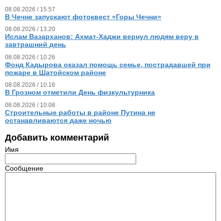
08.08.2026 / 15.57
В Чечне запускают фотоквест «Горы Чечни»
08.08.2026 / 13.20
Ислам Вазарханов: Ахмат-Хаджи вернул людям веру в
завтрашний день
08.08.2026 / 10.26
Фонд Кадырова оказал помощь семье, пострадавшей при
пожаре в Шатойском районе
08.08.2026 / 10.16
В Грозном отметили День физкультурника
08.08.2026 / 10.08
Строительные работы в районе Путина не
останавливаются даже ночью
Добавить комментарий
Имя
Сообщение