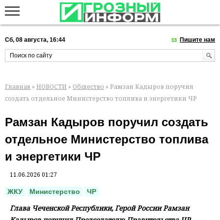
Сб, 08 августа, 16:44
Пишите нам
Главная
»
НОВОСТИ
»
Общество
» Рамзан Кадыров поручил
создать отдельное Министерство топлива и энергетики ЧР
Рамзан Кадыров поручил создать
отдельное Министерство топлива
и энергетики ЧР
11.06.2026 01:27
ЖКУ
Министерство
ЧР
Глава Чеченской Республики, Герой России Рамзан
Кадыров поручил Председателю Правительства ЧР,