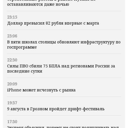
останавливаются даже ночью
23:15
Доллар превысил 82 рубля впервые с марта
23:06
В пяти школах столицы обновляют инфраструктуру по
госпрограмме
22:30
Силы ПВО сбили 75 БПЛА над регионами России за
последние сутки
20:09
iPhone может исчезнуть с рынка
19:37
9 августа в Грозном пройдет дрифт-фестиваль
17:30
Эксперт объяснил, почему не стоит подшучивать над