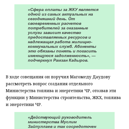
«Сфера оплаты за ЖКУ является
одной из самых актуальных на
сегодняшний день. От
своевременных расчетов
потребителей за оказанные
услуги зависит качество
предоставляемых ресурсов и
надлежащая работа жилищно-
коммунальных служб. Абоненты
это обязаны понять и погасить
имеющуюся задолженность», —
подчеркнул Рамзан Кадыров.
В ходе совещания он поручил Магомеду Даудову
рассмотреть вопрос создания отдельного
Министерства топлива и энергетики ЧР, отозвав эти
функции у Министерства строительства, ЖКХ, топлива
и энергетики ЧР.
«Действующий руководитель
министерства Муслим
Зайпуллаев и так сосредоточен