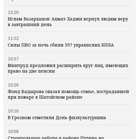
13:20
Ислам Вазарханов: Ахмат-Хаджи вернул людям веру
в завтрашний день
11:52
Силы ПВО за ночь сбили 397 украинских БПЛА
10:37
Минтруд предложил расширить круг лиц, имеющих
право на две пенсии
10:26
Фонд Кадырова оказал помощь семье, пострадавшей
при пожаре в Шатойском районе
10:16
В Грозном отметили День физкультурника
10:08
Строительные работы в районе Путина не