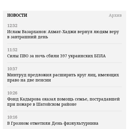
НОВОСТИ
Архив
12:32
Ислам Вазарханов: Ахмат-Хаджи вернул людям веру
в завтрашний день
11:52
Силы ПВО за ночь сбили 397 украинских БПЛА
10:37
Минтруд предложил расширить круг лиц, имеющих
право на две пенсии
10:26
Фонд Кадырова оказал помощь семье, пострадавшей
при пожаре в Шатойском районе
10:16
В Грозном отметили День физкультурника