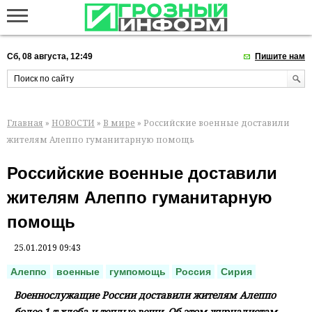
Сб, 08 августа, 12:49
Пишите нам
Главная
»
НОВОСТИ
»
В мире
» Российские военные доставили
жителям Алеппо гуманитарную помощь
Российские военные доставили
жителям Алеппо гуманитарную
помощь
25.01.2019 09:43
Алеппо
военные
гумпомощь
Россия
Сирия
Военнослужащие России доставили жителям Алеппо
более 1 т хлеба и теплые вещи. Об этом журналистам