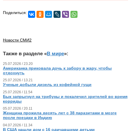
Поделиться:
Новости СМИ2
Также в разделе «
В мире
»:
25.07.2026 / 23.20
Американка приковала дочь к забору в жару, чтобы
отдохнуть
25.07.2026 / 13.21
Ученые добыли дизель из кофейной гущи
25.07.2026 / 11.54
Бык запрыгнул на трибуны и покалечил зрителей во время
корриды
05.07.2026 / 20.11
Женщина прожила десять лет с 38 паразитами в мозге
после поездки в Индию
04.07.2026 / 11.34
В США нашли дом с 16 одичавшими детьми