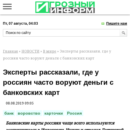
Пт, 07 августа, 04:03
Пишите нам
Главная
»
НОВОСТИ
»
В мире
» Эксперты рассказали, где у
россиян часто воруют деньги с банковских карт
Эксперты рассказали, где у
россиян часто воруют деньги с
банковских карт
08.08.2019 09:05
банк
воровство
карточки
Россия
Банковские карты россиян чаще всего используются
мошенниками в Индонезии, Индии и странах Латинской