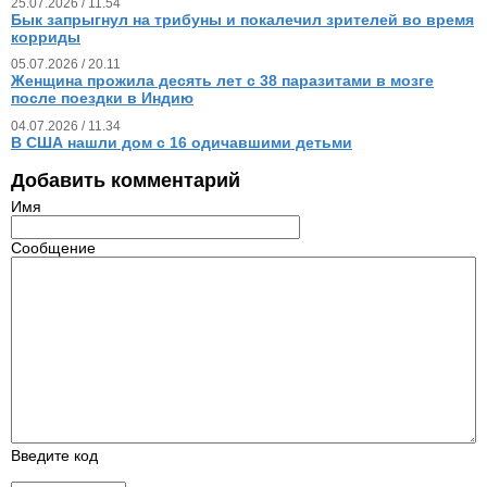
25.07.2026 / 11.54
Бык запрыгнул на трибуны и покалечил зрителей во время
корриды
05.07.2026 / 20.11
Женщина прожила десять лет с 38 паразитами в мозге
после поездки в Индию
04.07.2026 / 11.34
В США нашли дом с 16 одичавшими детьми
Добавить комментарий
Имя
Сообщение
Введите код