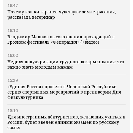
16:47
Почему кошки заранее чувствуют землетрясения,
рассказала ветеринар
16:12
Владимир Машков высоко оценил проходящий в
Грозном фестиваль «Федерация» (+видео)
16:02
Неделя популяризации грудного вскармливания: что
важно знать молодым мамам
15:39
«Единая Россия» провела в Чеченской Республике
серию спортивных мероприятий в преддверии Дня
физкультурника
15:10
Для иностранных абитуриентов, желающих учиться в
России, будет введён единый экзамен по русскому
языку