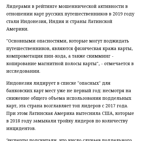
Лидерами в рейтинге мошеннической активности в
отношении карт русских путешественников в 2019 году
стали Индонезия, Индия и страны Латинской
Америки.
"Основными опасностями, которые могут поджидать
путешественников, являются физическая кража карты,
компрометация пин-кода, а также скимминг -
копирование магнитной полосы карты", - отмечается в
исследовании.
Индонезия лидирует в списке "опасных" для
банковских карт мест уже не первый год: несмотря на
снижение общего объема использования поддельных
карт, эта страна возглавляет топ лидеров с 2017 года.
При этом Латинская Америка вытеснила США, которые
в 2018 году замыкали тройку лидеров по количеству
инцидентов.
Эксперты подсчитали, что число случаев поддельного