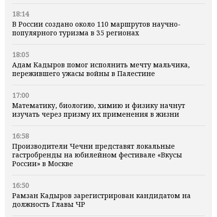
18:14
В России создано около 110 маршрутов научно-
популярного туризма в 35 регионах
18:05
Адам Кадыров помог исполнить мечту мальчика,
пережившего ужасы войны в Палестине
17:00
Математику, биологию, химию и физику начнут
изучать через призму их применения в жизни
16:58
Производители Чечни представят локальные
гастробренды на юбилейном фестивале «Вкусы
России» в Москве
16:50
Рамзан Кадыров зарегистрирован кандидатом на
должность Главы ЧР