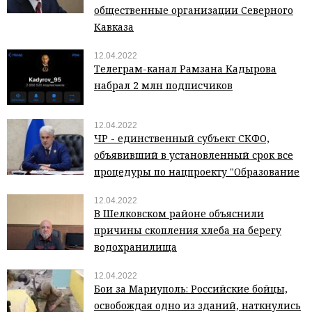
общественные организации Северного
Кавказа
12.04.2022
Телеграм-канал Рамзана Кадырова
набрал 2 млн подписчиков
12.04.2022
ЧР - единственный субъект СКФО,
объявивший в установленный срок все
процедуры по нацпроекту "Образование
12.04.2022
В Шелковском районе объяснили
причины скопления хлеба на берегу
водохранилища
12.04.2022
Бои за Мариуполь: Российские бойцы,
освобождая одно из зданий, наткнулись