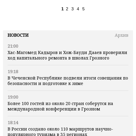
1
2
3
4
5
НОВОСТИ
Архив
21:00
Хас-Магомед Кадыров и Хож-Бауди Дааев проверили
ход капитального ремонта в школах Грозного
19:18
В Чеченской Республике подвели итоги совещания по
безопасности и подготовке к зиме
19:00
Более 100 гостей из около 20 стран соберутся на
международной конференции в Грозном
18:14
В России создано около 110 маршрутов научно-
популярного туризма в 35 регионах