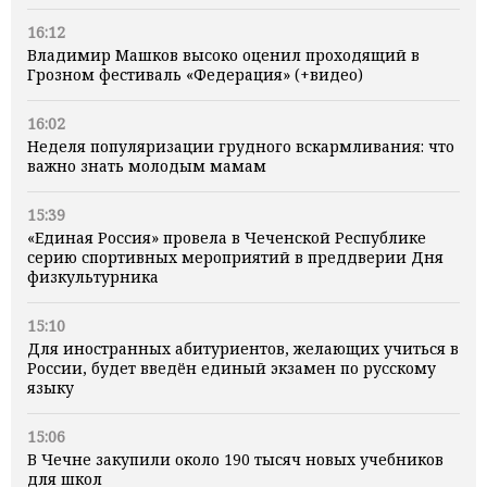
16:12
Владимир Машков высоко оценил проходящий в
Грозном фестиваль «Федерация» (+видео)
16:02
Неделя популяризации грудного вскармливания: что
важно знать молодым мамам
15:39
«Единая Россия» провела в Чеченской Республике
серию спортивных мероприятий в преддверии Дня
физкультурника
15:10
Для иностранных абитуриентов, желающих учиться в
России, будет введён единый экзамен по русскому
языку
15:06
В Чечне закупили около 190 тысяч новых учебников
для школ