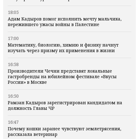
18:05
Адам Кадыров помог исполнить мечту мальчика,
пережившего ужасы войны в Палестине
17:00
Математику, биологию, химию и физику начнут
изучать через призму их применения в жизни
16:58
Производители Чечни представят локальные
гастробренды на юбилейном фестивале «Вкусы
России» в Москве
16:50
Рамзан Кадыров зарегистрирован кандидатом на
должность Главы ЧР
16:47
Почему кошки заранее чувствуют землетрясения,
рассказала ветеринар