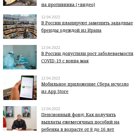
на противника (+видео)
12.04.2022
В России планируют заменить западные
бренды одеждой из Ирана
12.04.2022
В России допустили рост заболеваемости
COVID-19 с конца мая
12.04.2022
Мобильное приложение Сбера исчезло
из App Store
12.04.2022
Пенсионный фонд: Как получить
выплаты ежемесячных пособий на
ребенка в возрасте от 8 до 16 лет