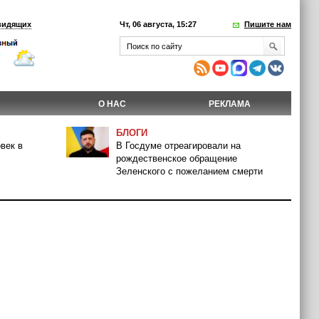
видящих
Чт, 06 августа, 15:27
Пишите нам
О НАС
РЕКЛАМА
БЛОГИ
век в
В Госдуме отреагировали на
рождественское обращение
Зеленского с пожеланием смерти