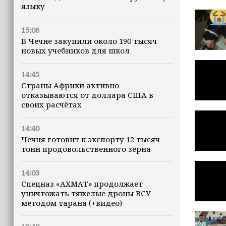
языку
15:06
В Чечне закупили около 190 тысяч
новых учебников для школ
14:45
Страны Африки активно
отказываются от доллара США в
своих расчётах
14:40
Чечня готовит к экспорту 12 тысяч
тонн продовольственного зерна
14:03
Спецназ «АХМАТ» продолжает
уничтожать тяжелые дроны ВСУ
методом тарана (+видео)