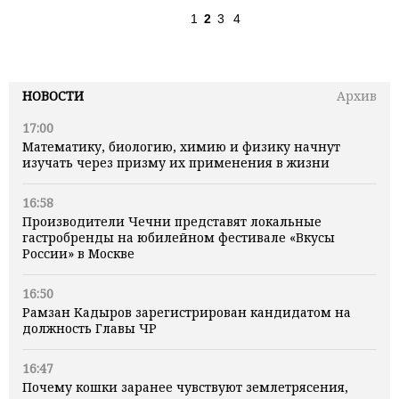
1
2
3
4
НОВОСТИ
Архив
17:00
Математику, биологию, химию и физику начнут
изучать через призму их применения в жизни
16:58
Производители Чечни представят локальные
гастробренды на юбилейном фестивале «Вкусы
России» в Москве
16:50
Рамзан Кадыров зарегистрирован кандидатом на
должность Главы ЧР
16:47
Почему кошки заранее чувствуют землетрясения,