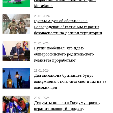
МегаФона
23.01.2024
Рустам Агуев об обстановке в
Белгородской области: Мы гаранты
безопасности на данной территории
23.01.2024
Путин пообещал, что идею
общероссийского родительского
комитета проработают
23.01.2024
Два миллиона британцев будут
вынуждены отключить свет и газ из-за
высоких цен
23.01.2024
Депутаты внесли в Госдуму проект,
ограничивающий продажу