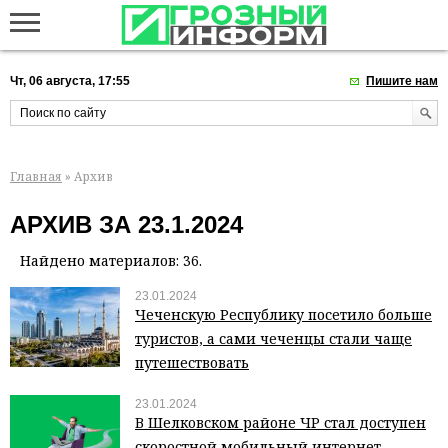
Чт, 06 августа, 17:55
Пишите нам
Главная
» Архив
АРХИВ ЗА 23.1.2024
Найдено материалов: 36.
23.01.2024
Чеченскую Республику посетило больше
туристов, а сами чеченцы стали чаще
путешествовать
23.01.2024
В Шелковском районе ЧР стал доступен
скоростной мобильный интернет