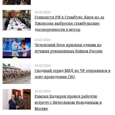
24.02.2024
Генконсул РФ в Стамбуле: Киев из-за
Джонсона выбросил стамбульские
договоренности в мусор
24.02.2024
Чеченский боец признан одним из
лучших рукопашных бойцов России
24.02.2024
Сводный отряд МВД по ЧР отправился в
зону проведения СВО
24.02.2024
Рамзан Кадыров провел рабочую
встречу с Вячеславом Володиным в
Москве