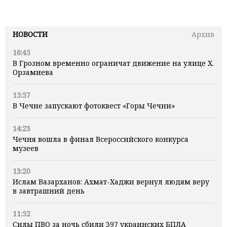
НОВОСТИ
Архив
16:45
В Грозном временно ограничат движение на улице Х.
Орзамиева
15:57
В Чечне запускают фотоквест «Горы Чечни»
14:23
Чечня вошла в финал Всероссийского конкурса
музеев
13:20
Ислам Вазарханов: Ахмат-Хаджи вернул людям веру
в завтрашний день
11:52
Силы ПВО за ночь сбили 397 украинских БПЛА