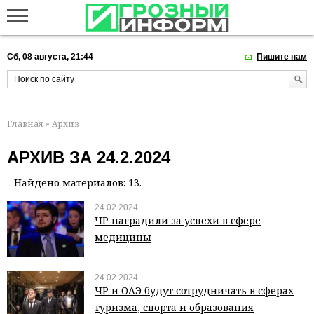
Сб, 08 августа, 21:44
Пишите нам
Главная
» Архив
АРХИВ ЗА 24.2.2024
Найдено материалов: 13.
24.02.2024
ЧР наградили за успехи в сфере
медицины
24.02.2024
ЧР и ОАЭ будут сотрудничать в сферах
туризма, спорта и образования