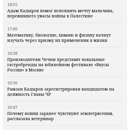
18:05
Адам Кадыров помог исполнить мечту мальчика,
пережившего ужасы войны в Палестине
17:00
Математику, биологию, химию и физику начнут
изучать через призму их применения в жизни
16:58
Производители Чечни представят локальные
гастробренды на юбилейном фестивале «Вкусы
России» в Москве
16:50
Рамзан Кадыров зарегистрирован кандидатом на
должность Главы ЧР
16:47
Почему кошки заранее чувствуют землетрясения,
рассказала ветеринар