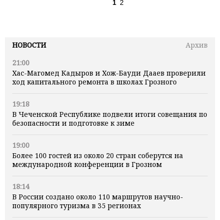
1
2
НОВОСТИ
Архив
21:00
Хас-Магомед Кадыров и Хож-Бауди Дааев проверили
ход капитального ремонта в школах Грозного
19:18
В Чеченской Республике подвели итоги совещания по
безопасности и подготовке к зиме
19:00
Более 100 гостей из около 20 стран соберутся на
международной конференции в Грозном
18:14
В России создано около 110 маршрутов научно-
популярного туризма в 35 регионах