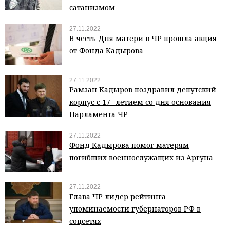
сатанизмом
27.11.2022
В честь Дня матери в ЧР прошла акция
от Фонда Кадырова
27.11.2022
Рамзан Кадыров поздравил депутский
корпус с 17- летием со дня основания
Парламента ЧР
27.11.2022
Фонд Кадырова помог матерям
погибших военнослужащих из Аргуна
27.11.2022
Глава ЧР лидер рейтинга
упоминаемости губернаторов РФ в
соцсетях