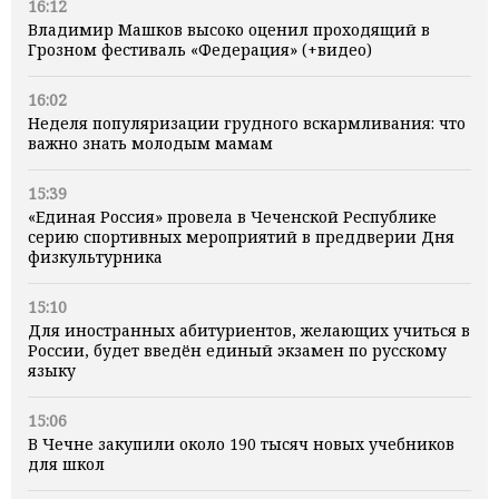
16:12
Владимир Машков высоко оценил проходящий в
Грозном фестиваль «Федерация» (+видео)
16:02
Неделя популяризации грудного вскармливания: что
важно знать молодым мамам
15:39
«Единая Россия» провела в Чеченской Республике
серию спортивных мероприятий в преддверии Дня
физкультурника
15:10
Для иностранных абитуриентов, желающих учиться в
России, будет введён единый экзамен по русскому
языку
15:06
В Чечне закупили около 190 тысяч новых учебников
для школ