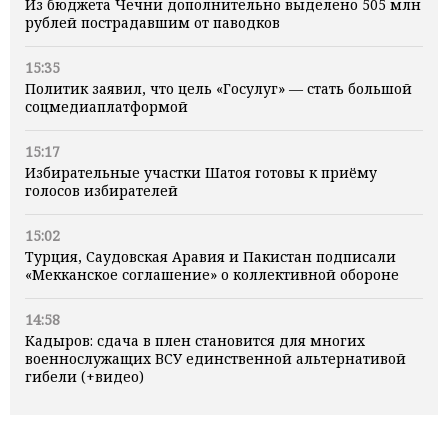
Из бюджета Чечни дополнительно выделено 505 млн
рублей пострадавшим от паводков
15:35
Политик заявил, что цель «Госулуг» — стать большой
соцмедиаплатформой
15:17
Избирательные участки Шатоя готовы к приёму
голосов избирателей
15:02
Турция, Саудовская Аравия и Пакистан подписали
«Мекканское соглашение» о коллективной обороне
14:58
Кадыров: сдача в плен становится для многих
военнослужащих ВСУ единственной альтернативой
гибели (+видео)