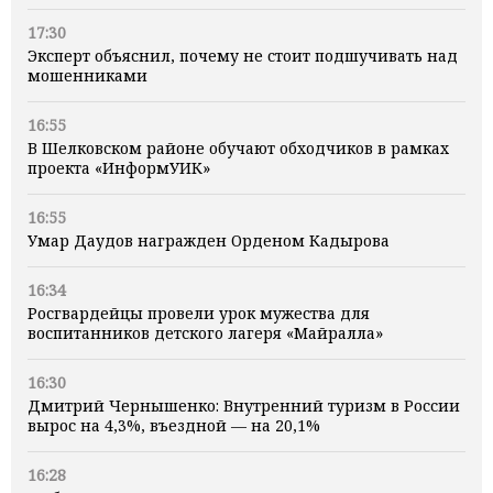
17:30
Эксперт объяснил, почему не стоит подшучивать над
мошенниками
16:55
В Шелковском районе обучают обходчиков в рамках
проекта «ИнформУИК»
16:55
Умар Даудов награжден Орденом Кадырова
16:34
Росгвардейцы провели урок мужества для
воспитанников детского лагеря «Майралла»
16:30
Дмитрий Чернышенко: Внутренний туризм в России
вырос на 4,3%, въездной — на 20,1%
16:28