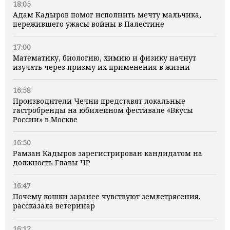
18:05
Адам Кадыров помог исполнить мечту мальчика,
пережившего ужасы войны в Палестине
17:00
Математику, биологию, химию и физику начнут
изучать через призму их применения в жизни
16:58
Производители Чечни представят локальные
гастробренды на юбилейном фестивале «Вкусы
России» в Москве
16:50
Рамзан Кадыров зарегистрирован кандидатом на
должность Главы ЧР
16:47
Почему кошки заранее чувствуют землетрясения,
рассказала ветеринар
16:12