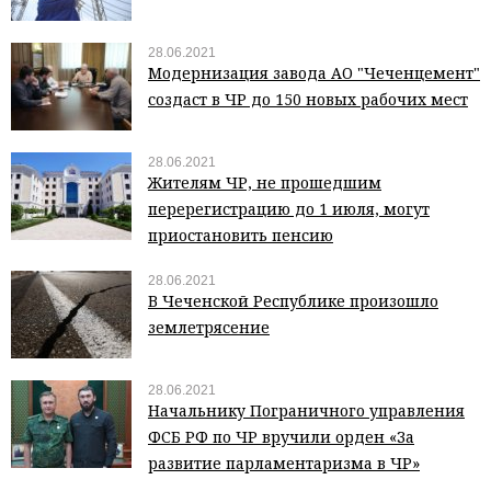
28.06.2021
Модернизация завода АО "Чеченцемент"
создаст в ЧР до 150 новых рабочих мест
28.06.2021
Жителям ЧР, не прошедшим
перерегистрацию до 1 июля, могут
приостановить пенсию
28.06.2021
В Чеченской Республике произошло
землетрясение
28.06.2021
Начальнику Пограничного управления
ФСБ РФ по ЧР вручили орден «За
развитие парламентаризма в ЧР»