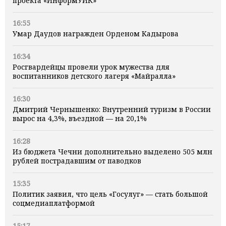
проекта «ИнформУИК»
16:55
Умар Даудов награжден Орденом Кадырова
16:34
Росгвардейцы провели урок мужества для
воспитанников детского лагеря «Майралла»
16:30
Дмитрий Чернышенко: Внутренний туризм в России
вырос на 4,3%, въездной — на 20,1%
16:28
Из бюджета Чечни дополнительно выделено 505 млн
рублей пострадавшим от паводков
15:35
Политик заявил, что цель «Госулуг» — стать большой
соцмедиаплатформой
15:17