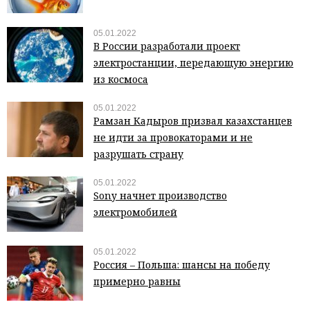
05.01.2022
В России разработали проект
электростанции, передающую энергию
из космоса
05.01.2022
Рамзан Кадыров призвал казахстанцев
не идти за провокаторами и не
разрушать страну
05.01.2022
Sony начнет производство
электромобилей
05.01.2022
Россия – Польша: шансы на победу
примерно равны