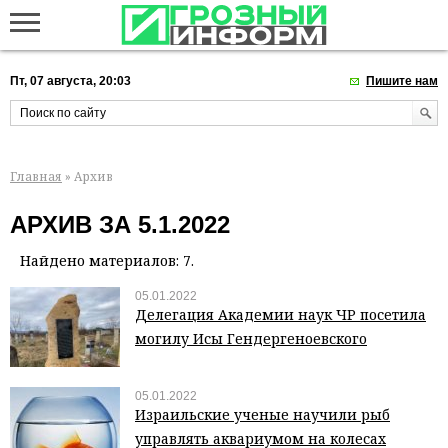
Пт, 07 августа, 20:03
Пишите нам
Главная
» Архив
АРХИВ ЗА 5.1.2022
Найдено материалов: 7.
05.01.2022
Делегация Академии наук ЧР посетила
могилу Исы Гендергеноевского
05.01.2022
Израильские ученые научили рыб
управлять аквариумом на колесах