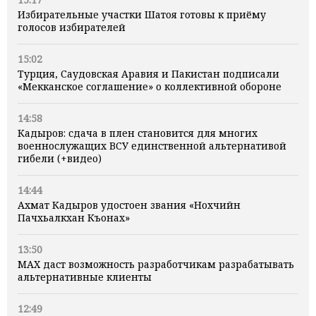
Избирательные участки Шатоя готовы к приёму
голосов избирателей
15:02
Турция, Саудовская Аравия и Пакистан подписали
«Мекканское соглашение» о коллективной обороне
14:58
Кадыров: сдача в плен становится для многих
военнослужащих ВСУ единственной альтернативой
гибели (+видео)
14:44
Ахмат Кадыров удостоен звания «Нохчийн
Пачхьалкхан Къонах»
13:50
MAX даст возможность разработчикам разрабатывать
альтернативные клиенты
12:49