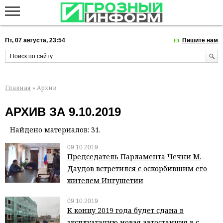
Пт, 07 августа, 23:54
Пишите нам
Главная
» Архив
АРХИВ ЗА 9.10.2019
Найдено материалов: 31.
09.10.2019
Председатель Парламента Чечни М.
Даудов встретился с оскорбившим его
жителем Ингушетии
09.10.2019
К концу 2019 года будет сдана в
эксплуатацию новая автостанция в с.