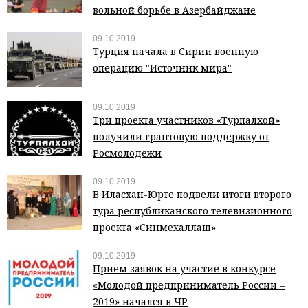
вольной борьбе в Азербайджане
09.10.2019
Турция начала в Сирии военную
операцию "Источник мира"
09.10.2019
Три проекта участников «Турпалхой»
получили грантовую поддержку от
Росмолодежи
09.10.2019
В Иласхан-Юрте подвели итоги второго
тура республиканского телевизионного
проекта «Синмехаллаш»
09.10.2019
Прием заявок на участие в конкурсе
«Молодой предприниматель России –
2019» начался в ЧР