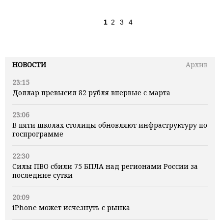
1
2
3
4
НОВОСТИ
Архив
23:15
Доллар превысил 82 рубля впервые с марта
23:06
В пяти школах столицы обновляют инфраструктуру по
госпрограмме
22:30
Силы ПВО сбили 75 БПЛА над регионами России за
последние сутки
20:09
iPhone может исчезнуть с рынка