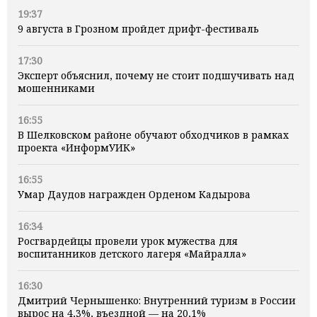
19:37
9 августа в Грозном пройдет дрифт-фестиваль
17:30
Эксперт объяснил, почему не стоит подшучивать над
мошенниками
16:55
В Шелковском районе обучают обходчиков в рамках
проекта «ИнформУИК»
16:55
Умар Даудов награжден Орденом Кадырова
16:34
Росгвардейцы провели урок мужества для
воспитанников детского лагеря «Майралла»
16:30
Дмитрий Чернышенко: Внутренний туризм в России
вырос на 4,3%, въездной — на 20,1%