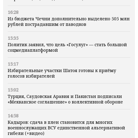
16:28
Из бюджета Чечни дополнительно выделено 505 млн
рублей пострадавшим от паводков
15:35
Политик заявил, что цель «Госулуг» — стать большой
соцмедиаплатформой
15:17
Избирательные участки Шатоя готовы к приёму
голосов избирателей
15:02
Турция, Саудовская Аравия и Пакистан подписали
«Мекканское соглашение» о коллективной обороне
14:58
Кадыров: сдача в плен становится для многих
военнослужащих ВСУ единственной альтернативой
гибели (+видео)