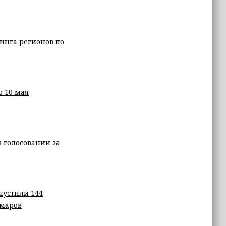
инга регионов по
о 10 мая
 голосовании за
пустили 144
маров