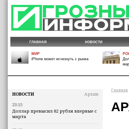
ГЛАВНАЯ
НОВОСТИ
МИР
РО
iPhone может исчезнуть с рынка
Дол
мар
Главная
НОВОСТИ
Архив
АР
23:15
Доллар превысил 82 рубля впервые с
марта