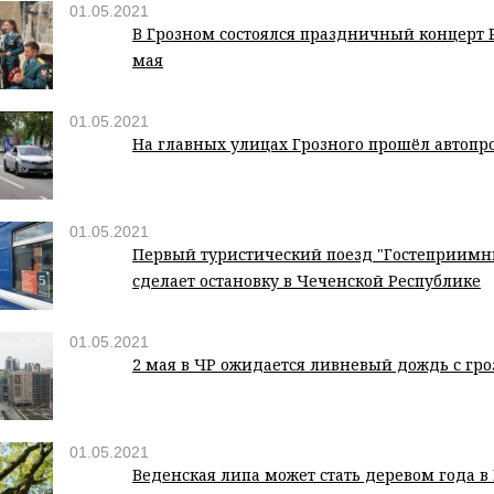
01.05.2021
В Грозном состоялся праздничный концерт 
мая
01.05.2021
На главных улицах Грозного прошёл автопр
01.05.2021
Первый туристический поезд "Гостеприимн
сделает остановку в Чеченской Республике
01.05.2021
2 мая в ЧР ожидается ливневый дождь с гро
01.05.2021
Веденская липа может стать деревом года в