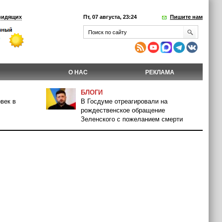
видящих
Пт, 07 августа, 23:24
Пишите нам
О НАС
РЕКЛАМА
БЛОГИ
век в
В Госдуме отреагировали на
рождественское обращение
Зеленского с пожеланием смерти