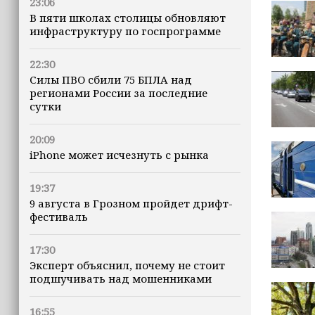
23:06
В пяти школах столицы обновляют
инфраструктуру по госпрограмме
22:30
Силы ПВО сбили 75 БПЛА над
регионами России за последние
сутки
20:09
iPhone может исчезнуть с рынка
19:37
9 августа в Грозном пройдет дрифт-
фестиваль
17:30
Эксперт объяснил, почему не стоит
подшучивать над мошенниками
16:55