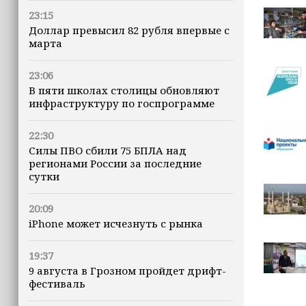
23:15
Доллар превысил 82 рубля впервые с
марта
23:06
В пяти школах столицы обновляют
инфраструктуру по госпрограмме
22:30
Силы ПВО сбили 75 БПЛА над
регионами России за последние
сутки
20:09
iPhone может исчезнуть с рынка
19:37
9 августа в Грозном пройдет дрифт-
фестиваль