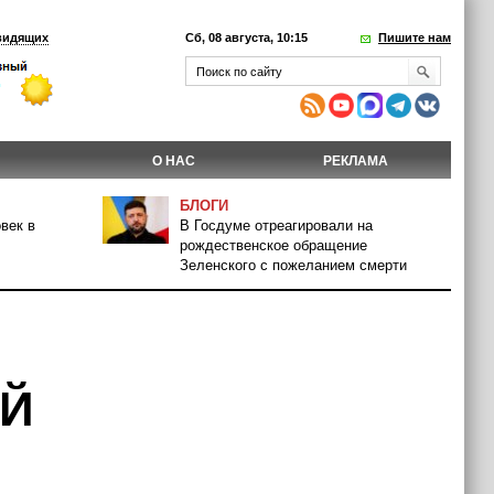
видящих
Сб, 08 августа, 10:15
Пишите нам
О НАС
РЕКЛАМА
БЛОГИ
век в
В Госдуме отреагировали на
рождественское обращение
Зеленского с пожеланием смерти
ИЙ