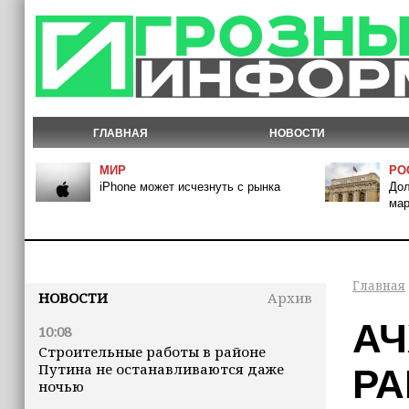
ГЛАВНАЯ
НОВОСТИ
МИР
РО
iPhone может исчезнуть с рынка
Дол
мар
Главная
НОВОСТИ
Архив
АЧ
10:08
Строительные работы в районе
Путина не останавливаются даже
РА
ночью