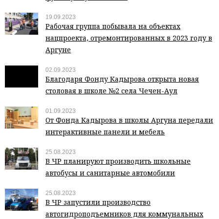
19.09.2023
Рабочая группа побывала на объектах
нацпроекта, отремонтированных в 2023 году в
Аргуне
02.09.2023
Благодаря Фонду Кадырова открыта новая
столовая в школе №2 села Чечен-Аул
01.09.2023
От Фонда Кадырова в школы Аргуна передали
интерактивные панели и мебель
25.08.2023
В ЧР планируют производить школьные
автобусы и санитарные автомобили
25.08.2023
В ЧР запустили производство
автогидроподъемников для коммунальных