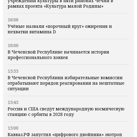
учреждений культуры в пяти районах Чечни в
рамках проекта «Культура малой Родины»
16:06
Учёные назвали «порочный круг» ожирения и
нехватки витамина D
16:00
В Чеченской Республике начинается история
профессионального хоккея
15:55
В Чеченской Республики избирательные комиссии
отрабатывают порядок реагирования на нештатные
ситуации
15:45
Россия и США сведут международную космическую
станцию с орбиты в 2028 году
15:00
Кавказ.РФ запустил «цифрового двойника» экотроп