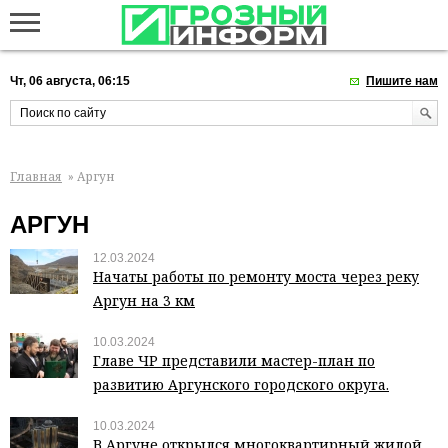
Чт, 06 августа, 06:15
Пишите нам
Главная
» Аргун
АРГУН
12.03.2024
Начаты работы по ремонту моста через реку
Аргун на 3 км
10.03.2024
Главе ЧР представили мастер-план по
развитию Аргунского городского округа.
10.03.2024
В Аргуне открылся многоквартирный жилой