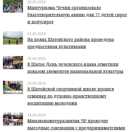
28.05.2019
Минтуризма Чечни организовало
благотворительную акцию для 77 детей сирот
и полусирот
21.05.2019
На полях Шатойского района проведена
предпосевная культивация
25.04.2019
В Шатое День чеченского языка отметили
показом элементов национальной культуры
24.04.2019
В Шатойской спортивной школе прошел
семинар по духовно-нравственному
воспитанию молодежи
19.04.2019
Минэкономтерразвития ЧР проводит
выездные совещания с предпринимателями