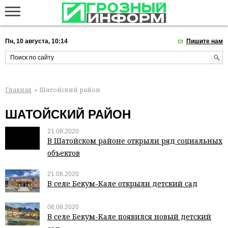
Пн, 10 августа, 10:14
Пишите нам
Главная
» Шатойский район
ШАТОЙСКИЙ РАЙОН
21.08.2020
В Шатойском районе открыли ряд социальных
объектов
21.08.2020
В селе Бекум-Кале открыли детский сад
06.08.2020
В селе Бекум-Кале появился новый детский