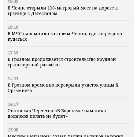
19:02
В Чечне открыли 138-метровый мост на дороге к
границе с Дагестаном
18:16
В МЧС напомнили жителям Чечни, где запрещено
купаться
17:35
В Грозном продолжается строительство крупной
транспортной развязки
15:41
В Грозном временно перекрыли участок улицы Х.
Орзамиева
14:17
Станислав Черчесов: «В Воронеже нам никто
подарков делать не будет»
13:08
Муслим Байтазиев: Ахмат-Хаджи Кадыров заложил