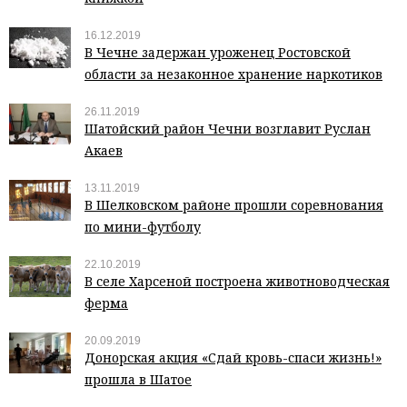
16.12.2019
В Чечне задержан уроженец Ростовской
области за незаконное хранение наркотиков
26.11.2019
Шатойский район Чечни возглавит Руслан
Акаев
13.11.2019
В Шелковском районе прошли соревнования
по мини-футболу
22.10.2019
В селе Харсеной построена животноводческая
ферма
20.09.2019
Донорская акция «Сдай кровь-спаси жизнь!»
прошла в Шатое