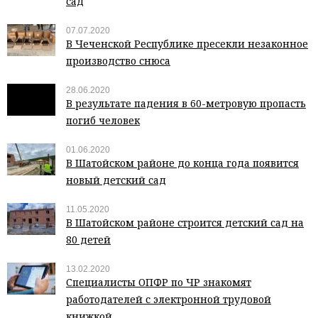
сад
07.07.2020
В Чеченской Республике пресекли незаконное
производство снюса
28.06.2020
В результате падения в 60-метровую пропасть
погиб человек
01.06.2020
В Шатойском районе до конца года появится
новый детский сад
11.05.2020
В Шатойском районе строится детский сад на
80 детей
13.02.2020
Специалисты ОПФР по ЧР знакомят
работодателей с электронной трудовой
книжкой