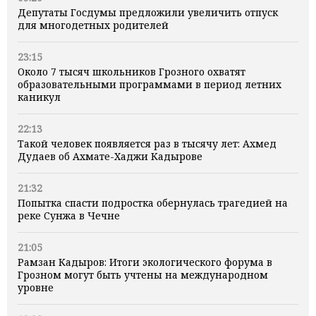
Депутаты Госдумы предложили увеличить отпуск
для многодетных родителей
23:15
Около 7 тысяч школьников Грозного охватят
образовательными программами в период летних
каникул
22:13
Такой человек появляется раз в тысячу лет: Ахмед
Дудаев об Ахмате-Хаджи Кадырове
21:32
Попытка спасти подростка обернулась трагедией на
реке Сунжа в Чечне
21:05
Рамзан Кадыров: Итоги экологического форума в
Грозном могут быть учтены на международном
уровне