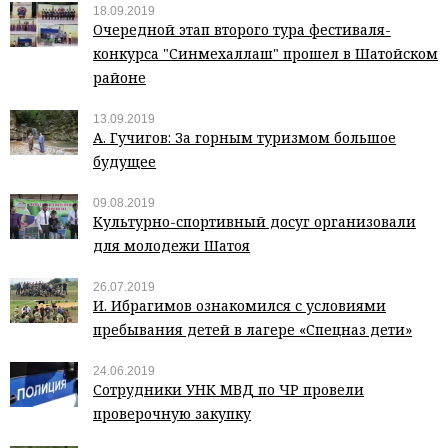
18.09.2019
Очередной этап второго тура фестиваля-
конкурса "Синмехаллаш" прошел в Шатойском
районе
13.09.2019
А. Гучигов: За горным туризмом большое
будущее
09.08.2019
Культурно-спортивный досуг организовали
для молодежи Шатоя
26.07.2019
И. Ибрагимов ознакомился с условиями
пребывания детей в лагере «Спецназ дети»
24.06.2019
Сотрудники УНК МВД по ЧР провели
проверочную закупку