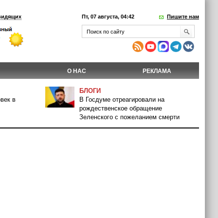
видящих
Пт, 07 августа, 04:42
Пишите нам
О НАС
РЕКЛАМА
БЛОГИ
век в
В Госдуме отреагировали на
рождественское обращение
Зеленского с пожеланием смерти