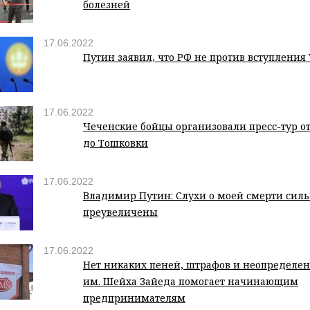
болезней
17.06.2022
Путин заявил, что РФ не против вступления
17.06.2022
Чеченские бойцы организовали пресс-тур о
до Тошковки
17.06.2022
Владимир Путин: Слухи о моей смерти сил
преувеличены
17.06.2022
Нет никаких пеней, штрафов и неопределен
им. Шейха Зайеда помогает начинающим
предпринимателям