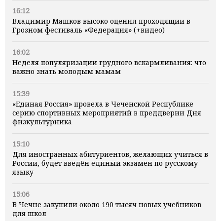
16:12
Владимир Машков высоко оценил проходящий в
Грозном фестиваль «Федерация» (+видео)
16:02
Неделя популяризации грудного вскармливания: что
важно знать молодым мамам
15:39
«Единая Россия» провела в Чеченской Республике
серию спортивных мероприятий в преддверии Дня
физкультурника
15:10
Для иностранных абитуриентов, желающих учиться в
России, будет введён единый экзамен по русскому
языку
15:06
В Чечне закупили около 190 тысяч новых учебников
для школ