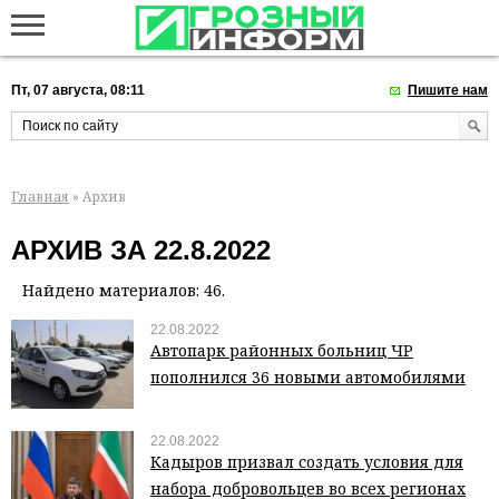
Пт, 07 августа, 08:11
Пишите нам
Главная
» Архив
АРХИВ ЗА 22.8.2022
Найдено материалов: 46.
22.08.2022
Автопарк районных больниц ЧР
пополнился 36 новыми автомобилями
22.08.2022
Кадыров призвал создать условия для
набора добровольцев во всех регионах