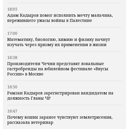
18:05
Адам Кадыров помог исполнить мечту мальчика,
пережившего ужасы войны в Палестине
17:00
Математику, биологию, химию и физику начнут
изучать через призму их применения в жизни
16:58
Производители Чечни представят локальные
гастробренды на юбилейном фестивале «Вкусы
России» в Москве
16:50
Рамзан Кадыров зарегистрирован кандидатом на
должность Главы ЧР
16:47
Почему кошки заранее чувствуют землетрясения,
рассказала ветеринар