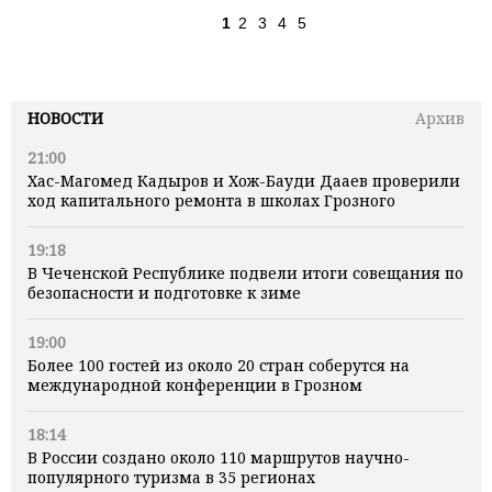
1
2
3
4
5
НОВОСТИ
Архив
21:00
Хас-Магомед Кадыров и Хож-Бауди Дааев проверили
ход капитального ремонта в школах Грозного
19:18
В Чеченской Республике подвели итоги совещания по
безопасности и подготовке к зиме
19:00
Более 100 гостей из около 20 стран соберутся на
международной конференции в Грозном
18:14
В России создано около 110 маршрутов научно-
популярного туризма в 35 регионах