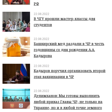
РФ
22.08.2022
В ЧГУ прошли мастер-классы для
студентов
22.08.2022
Башкирский мед раздали в ЧР в честь
годовщины со дня рождения А.А.
Кадырова
22.08.2022
Кадыров поручил организовать второй
этап вакцинации в ЧР
22.08.2022
Делимханов: Мы готовы выполнить
любой приказ Главы ЧР, не только на
Украине, но и в любой точке земного