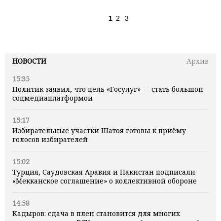
1
2
3
НОВОСТИ
Архив
15:35
Политик заявил, что цель «Госулуг» — стать большой
соцмедиаплатформой
15:17
Избирательные участки Шатоя готовы к приёму
голосов избирателей
15:02
Турция, Саудовская Аравия и Пакистан подписали
«Мекканское соглашение» о коллективной обороне
14:58
Кадыров: сдача в плен становится для многих