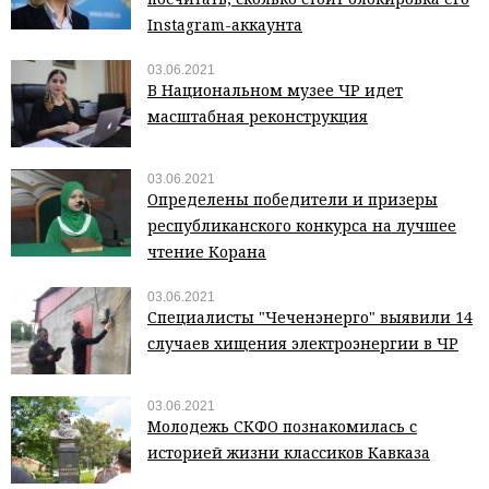
Instagram-аккаунта
03.06.2021
В Национальном музее ЧР идет
масштабная реконструкция
03.06.2021
Определены победители и призеры
республиканского конкурса на лучшее
чтение Корана
03.06.2021
Специалисты "Чеченэнерго" выявили 14
случаев хищения электроэнергии в ЧР
03.06.2021
Молодежь СКФО познакомилась с
историей жизни классиков Кавказа