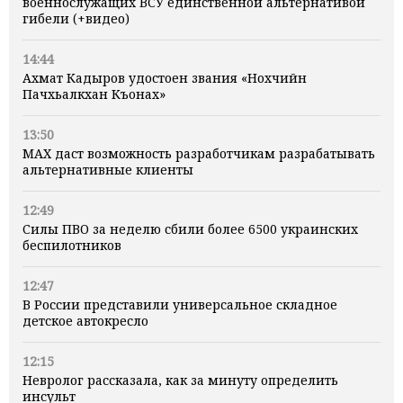
военнослужащих ВСУ единственной альтернативой
гибели (+видео)
14:44
Ахмат Кадыров удостоен звания «Нохчийн
Пачхьалкхан Къонах»
13:50
MAX даст возможность разработчикам разрабатывать
альтернативные клиенты
12:49
Силы ПВО за неделю сбили более 6500 украинских
беспилотников
12:47
В России представили универсальное складное
детское автокресло
12:15
Невролог рассказала, как за минуту определить
инсульт