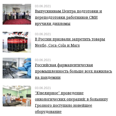
03.06.2021
Выпускникам Центра подготовки и
переподготовки работников СМИ
вручили дипломы
03.06.2021
В России призвали запретить товары
Nestle, Coca-Cola и Mars
03.06.2021
Российская фармацевтическая
промышленность больше всех нажилась
на пандемии
03.06.2021
"Ювелирное" проведение
онкологических операций: в больницу
Грозного поступило новейшее
оборудование