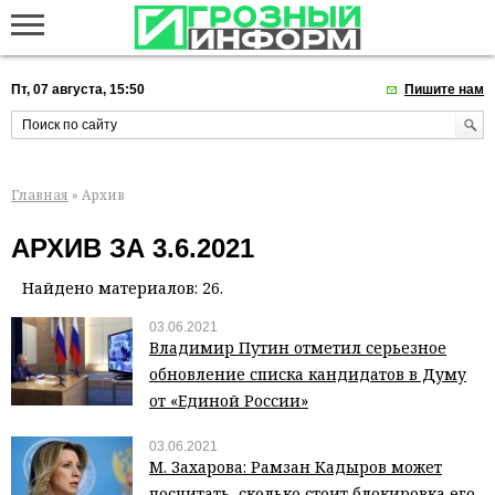
Пт, 07 августа, 15:50
Пишите нам
Главная
» Архив
АРХИВ ЗА 3.6.2021
Найдено материалов: 26.
03.06.2021
Владимир Путин отметил серьезное
обновление списка кандидатов в Думу
от «Единой России»
03.06.2021
М. Захарова: Рамзан Кадыров может
посчитать, сколько стоит блокировка его