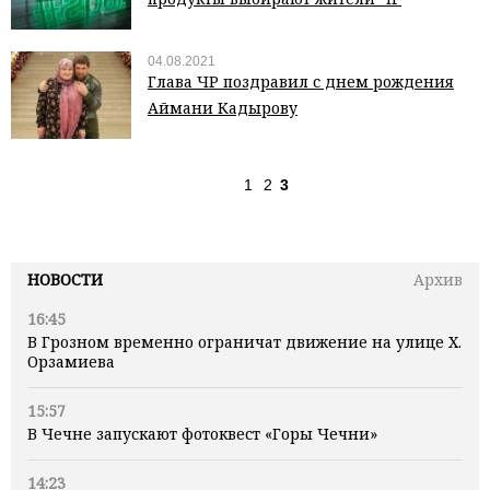
04.08.2021
Глава ЧР поздравил с днем рождения
Аймани Кадырову
1
2
3
НОВОСТИ
Архив
16:45
В Грозном временно ограничат движение на улице Х.
Орзамиева
15:57
В Чечне запускают фотоквест «Горы Чечни»
14:23