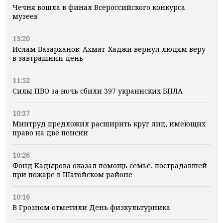
Чечня вошла в финал Всероссийского конкурса
музеев
13:20
Ислам Вазарханов: Ахмат-Хаджи вернул людям веру
в завтрашний день
11:52
Силы ПВО за ночь сбили 397 украинских БПЛА
10:37
Минтруд предложил расширить круг лиц, имеющих
право на две пенсии
10:26
Фонд Кадырова оказал помощь семье, пострадавшей
при пожаре в Шатойском районе
10:16
В Грозном отметили День физкультурника