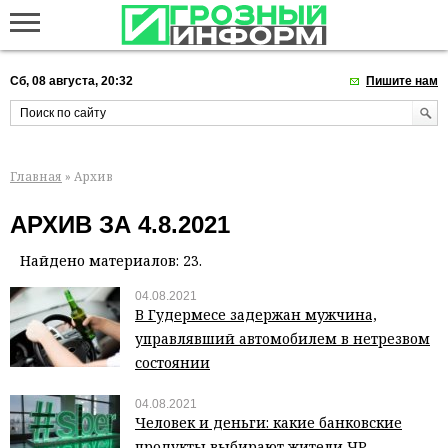
Сб, 08 августа, 20:32
Пишите нам
Главная
» Архив
АРХИВ ЗА 4.8.2021
Найдено материалов: 23.
04.08.2021
В Гудермесе задержан мужчина,
управлявший автомобилем в нетрезвом
состоянии
04.08.2021
Человек и деньги: какие банковские
продукты выбирают жители ЧР