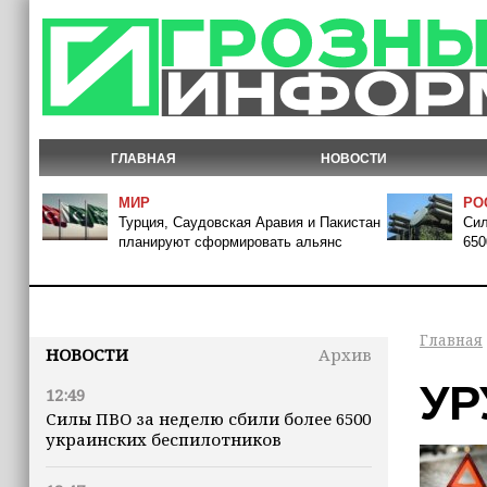
ГЛАВНАЯ
НОВОСТИ
МИР
РО
Турция, Саудовская Аравия и Пакистан
Сил
планируют сформировать альянс
650
Главная
НОВОСТИ
Архив
УР
12:49
Силы ПВО за неделю сбили более 6500
украинских беспилотников