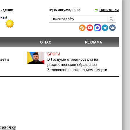
видящих
Пт, 07 августа, 13:32
Пишите нам
О НАС
РЕКЛАМА
БЛОГИ
век в
В Госдуме отреагировали на
рождественское обращение
Зеленского с пожеланием смерти
девочку