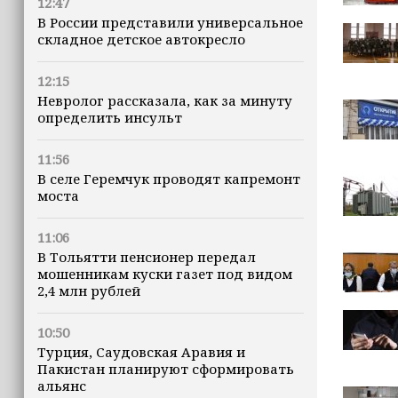
12:47
В России представили универсальное
складное детское автокресло
12:15
Невролог рассказала, как за минуту
определить инсульт
11:56
В селе Геремчук проводят капремонт
моста
11:06
В Тольятти пенсионер передал
мошенникам куски газет под видом
2,4 млн рублей
10:50
Турция, Саудовская Аравия и
Пакистан планируют сформировать
альянс