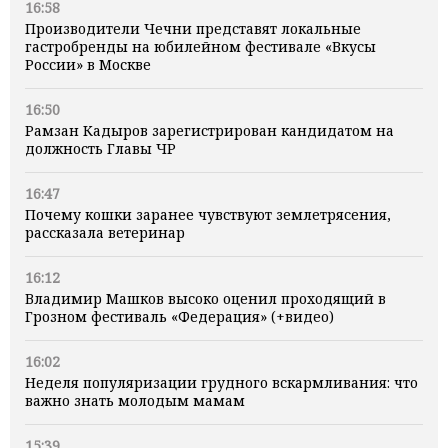
16:58
Производители Чечни представят локальные
гастробренды на юбилейном фестивале «Вкусы
России» в Москве
16:50
Рамзан Кадыров зарегистрирован кандидатом на
должность Главы ЧР
16:47
Почему кошки заранее чувствуют землетрясения,
рассказала ветеринар
16:12
Владимир Машков высоко оценил проходящий в
Грозном фестиваль «Федерация» (+видео)
16:02
Неделя популяризации грудного вскармливания: что
важно знать молодым мамам
15:39