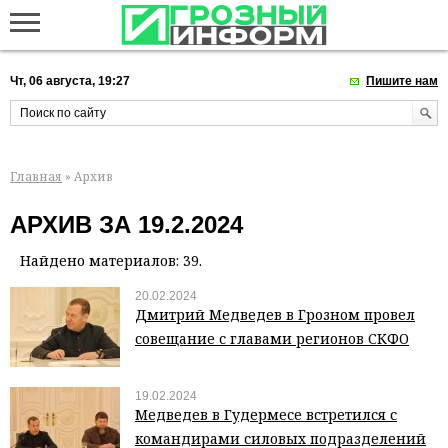
Чт, 06 августа, 19:27
Пишите нам
Главная
» Архив
АРХИВ ЗА 19.2.2024
Найдено материалов: 39.
20.02.2024
Дмитрий Медведев в Грозном провел
совещание с главами регионов СКФО
19.02.2024
Медведев в Гудермесе встретился с
командирами силовых подразделений