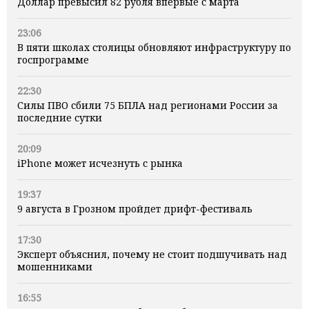
Доллар превысил 82 рубля впервые с марта
23:06
В пяти школах столицы обновляют инфраструктуру по
госпрограмме
22:30
Силы ПВО сбили 75 БПЛА над регионами России за
последние сутки
20:09
iPhone может исчезнуть с рынка
19:37
9 августа в Грозном пройдет дрифт-фестиваль
17:30
Эксперт объяснил, почему не стоит подшучивать над
мошенниками
16:55