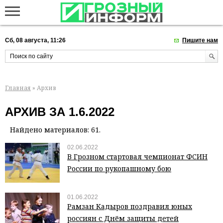
Сб, 08 августа, 11:26
Пишите нам
Главная
» Архив
АРХИВ ЗА 1.6.2022
Найдено материалов: 61.
02.06.2022
В Грозном стартовал чемпионат ФСИН
России по рукопашному бою
01.06.2022
Рамзан Кадыров поздравил юных
россиян с Днём защиты детей