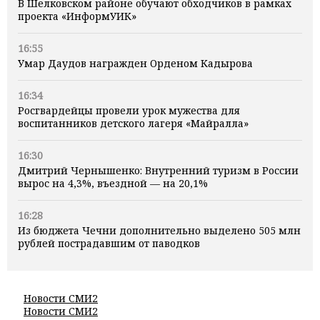
В Шелковском районе обучают обходчиков в рамках
проекта «ИнформУИК»
16:55
Умар Даудов награжден Орденом Кадырова
16:34
Росгвардейцы провели урок мужества для
воспитанников детского лагеря «Майралла»
16:30
Дмитрий Чернышенко: Внутренний туризм в России
вырос на 4,3%, въездной — на 20,1%
16:28
Из бюджета Чечни дополнительно выделено 505 млн
рублей пострадавшим от паводков
Новости СМИ2
Новости СМИ2