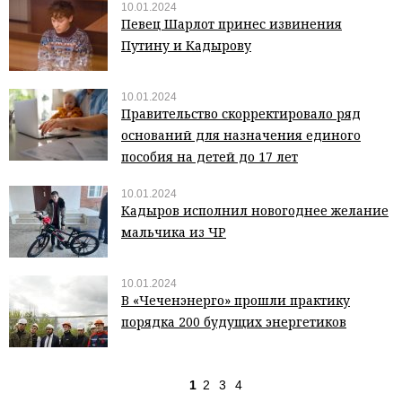
10.01.2024
Певец Шарлот принес извинения
Путину и Кадырову
10.01.2024
Правительство скорректировало ряд
оснований для назначения единого
пособия на детей до 17 лет
10.01.2024
Кадыров исполнил новогоднее желание
мальчика из ЧР
10.01.2024
В «Чеченэнерго» прошли практику
порядка 200 будущих энергетиков
1
2
3
4