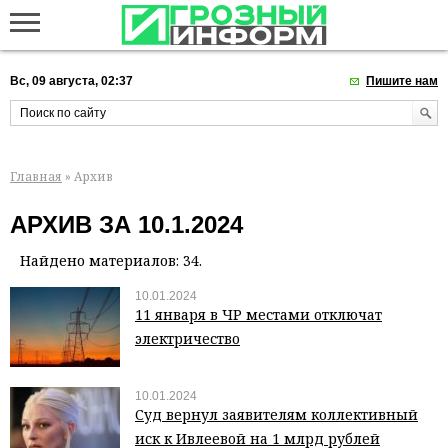
Вс, 09 августа, 02:37
Пишите нам
Главная
» Архив
АРХИВ ЗА 10.1.2024
Найдено материалов: 34.
10.01.2024
11 января в ЧР местами отключат
электричество
10.01.2024
Суд вернул заявителям коллективный
иск к Ивлеевой на 1 млрд рублей