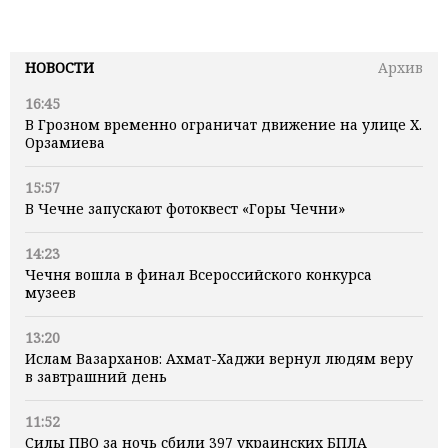
НОВОСТИ
Архив
16:45
В Грозном временно ограничат движение на улице Х.
Орзамиева
15:57
В Чечне запускают фотоквест «Горы Чечни»
14:23
Чечня вошла в финал Всероссийского конкурса
музеев
13:20
Ислам Вазарханов: Ахмат-Хаджи вернул людям веру
в завтрашний день
11:52
Силы ПВО за ночь сбили 397 украинских БПЛА