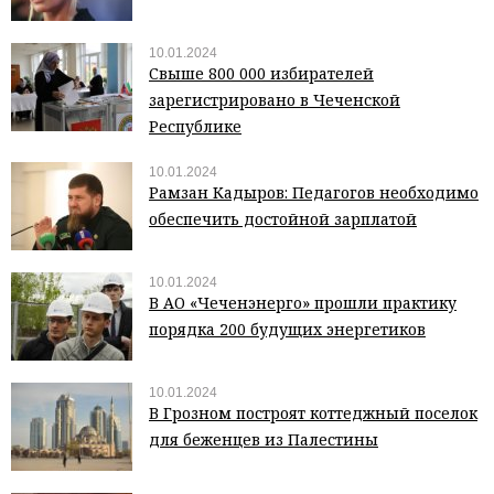
10.01.2024
Свыше 800 000 избирателей
зарегистрировано в Чеченской
Республике
10.01.2024
Рамзан Кадыров: Педагогов необходимо
обеспечить достойной зарплатой
10.01.2024
В АО «Чеченэнерго» прошли практику
порядка 200 будущих энергетиков
10.01.2024
В Грозном построят коттеджный поселок
для беженцев из Палестины